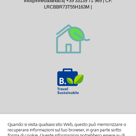
info@innestibandb.it
|
+39 33139 71 969
| CF.
LRCBBR73T55H163M |
Quando si visita qualsiasi sito Web, questo può memorizzare o
recuperare informazioni sul tuo browser, in gran parte sotto
forma di cookie. Queste informazioni potrebbero essere su di