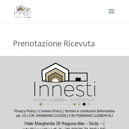
Prenotazione Ricevuta
Privacy Policy
|
Cookies Policy
|
Termini e condizioni |
Informativa
art. 13
| CIR 19088009C101009 | CIN IT088009C1U5BDRJ5J
Viale Margherita 35 Ragusa Ibla – Sicily – |