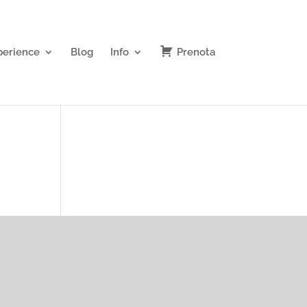
perience
Blog
Info
Prenota