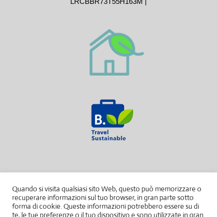
LRCBBR73T55H163M |
Quando si visita qualsiasi sito Web, questo può memorizzare o
recuperare informazioni sul tuo browser, in gran parte sotto
forma di cookie. Queste informazioni potrebbero essere su di
te, le tue preferenze o il tuo dispositivo e sono utilizzate in gran