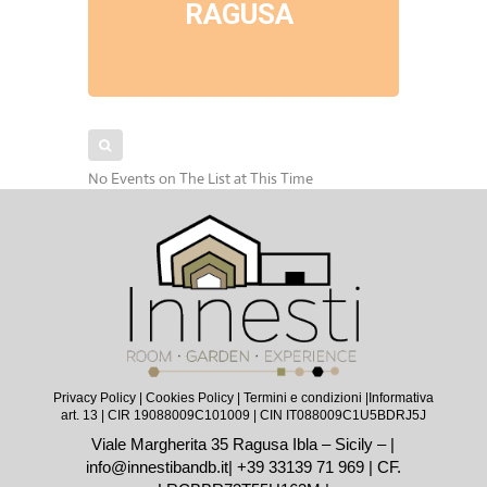
RAGUSA
No Events on The List at This Time
Privacy Policy
|
Cookies Policy
|
Termini e condizioni |
Informativa
art. 13
| CIR 19088009C101009 | CIN IT088009C1U5BDRJ5J
Viale Margherita 35 Ragusa Ibla – Sicily – |
info@innestibandb.it
|
+39 33139 71 969
| CF.