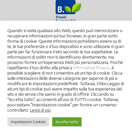
Quando si visita qualsiasi sito Web, questo può memorizzare o
recuperare informazioni sul tuo browser, in gran parte sotto
forma di cookie. Queste informazioni potrebbero essere su di
te, le tue preferenze o il tuo dispositivo e sono utilizzate in gran
parte per far funzionare il sito secondo le tue aspettative. Le
informazioni di solito non ti identificano direttamente, ma
possono fornire un'esperienza Web più personalizzata. Poiché
rispettiamo il tuo diritto alla privacy
Informativa Privacy
, è
possibile scegliere di non consentire alcuni tipi di cookie. Clicca
sulle intestazioni delle diverse categorie per saperne di più e
modificare le impostazioni predefinite. Tuttavia, il bloccaggio di
alcuni tipi di cookie può avere impatto sulla tua esperienza del
sito e dei servizi che siamo in grado di offrire. Cliccando su
"Accetta tutto", acconsenti all'uso di TUTTI i cookie. Tuttavia,
puoi visitare "Impostazioni cookie" per fornire un consenso
controllato.
Leggi di più
Impostazioni Cookies
Accetta tutto