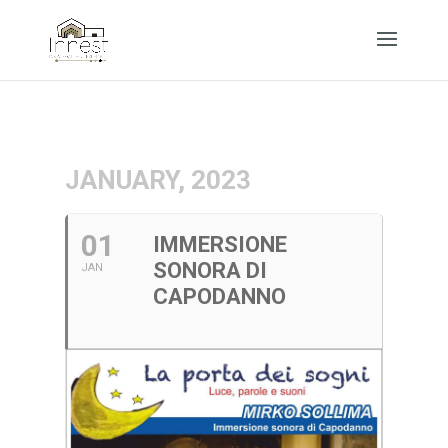
JANUARY, 2023
01
IMMERSIONE
SONORA DI
JAN
CAPODANNO