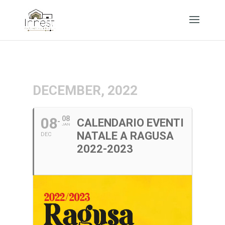
DECEMBER, 2022
08
08
CALENDARIO EVENTI
JAN
NATALE A RAGUSA
DEC
2022-2023