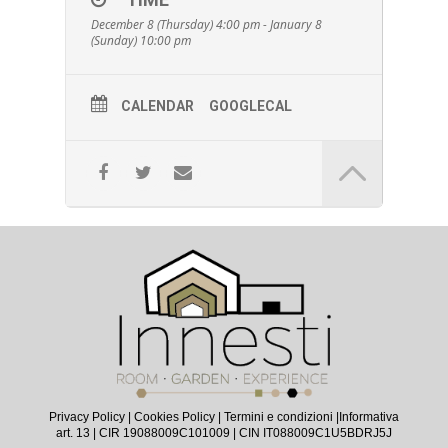
December 8 (Thursday) 4:00 pm - January 8
(Sunday) 10:00 pm
CALENDAR
GOOGLECAL
Privacy Policy
|
Cookies Policy
|
Termini e condizioni |
Informativa
art. 13
| CIR 19088009C101009 | CIN IT088009C1U5BDRJ5J