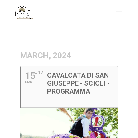
MARCH, 2024
15
17
CAVALCATA DI SAN
GIUSEPPE - SCICLI -
MAR
PROGRAMMA