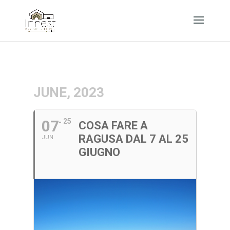
JUNE, 2023
07
25
COSA FARE A
RAGUSA DAL 7 AL 25
JUN
GIUGNO