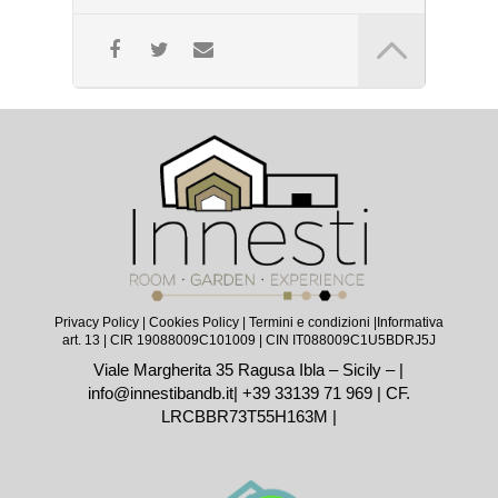
Privacy Policy
|
Cookies Policy
|
Termini e condizioni |
Informativa
art. 13
| CIR 19088009C101009 | CIN IT088009C1U5BDRJ5J
Viale Margherita 35 Ragusa Ibla – Sicily – |
info@innestibandb.it
|
+39 33139 71 969
| CF.
LRCBBR73T55H163M |