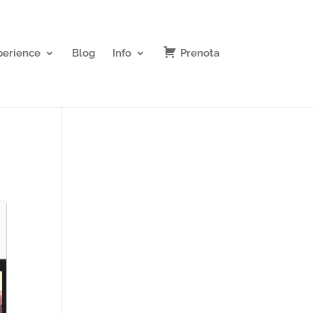
perience
Blog
Info
Prenota