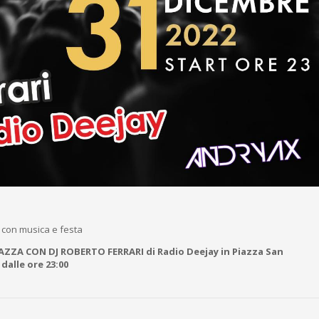
 con musica e festa
ZZA CON DJ ROBERTO FERRARI di Radio Deejay in Piazza San
dalle ore 23:00