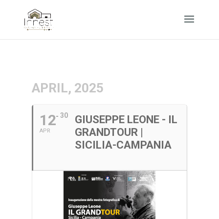
APRIL, 2025
12
30
GIUSEPPE LEONE - IL
GRANDTOUR |
APR
SICILIA-CAMPANIA