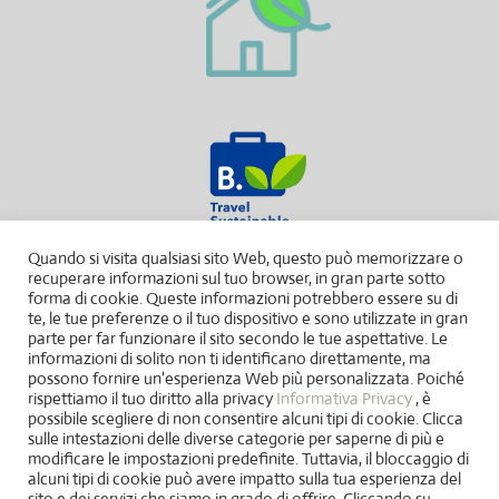
Quando si visita qualsiasi sito Web, questo può memorizzare o
recuperare informazioni sul tuo browser, in gran parte sotto
forma di cookie. Queste informazioni potrebbero essere su di
te, le tue preferenze o il tuo dispositivo e sono utilizzate in gran
parte per far funzionare il sito secondo le tue aspettative. Le
informazioni di solito non ti identificano direttamente, ma
possono fornire un'esperienza Web più personalizzata. Poiché
rispettiamo il tuo diritto alla privacy
Informativa Privacy
, è
possibile scegliere di non consentire alcuni tipi di cookie. Clicca
sulle intestazioni delle diverse categorie per saperne di più e
modificare le impostazioni predefinite. Tuttavia, il bloccaggio di
alcuni tipi di cookie può avere impatto sulla tua esperienza del
sito e dei servizi che siamo in grado di offrire. Cliccando su