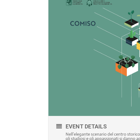
EVENT DETAILS
Nell’elegante scenario del centro storico di
gli studiosi e gli appassionati si danno 