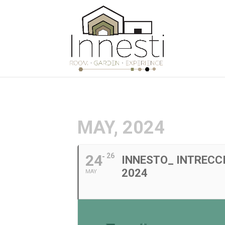
MAY, 2024
24
26
INNESTO_ INTRECCI
2024
MAY