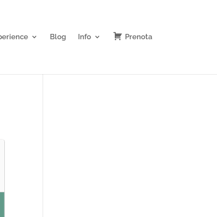
perience
Blog
Info
Prenota