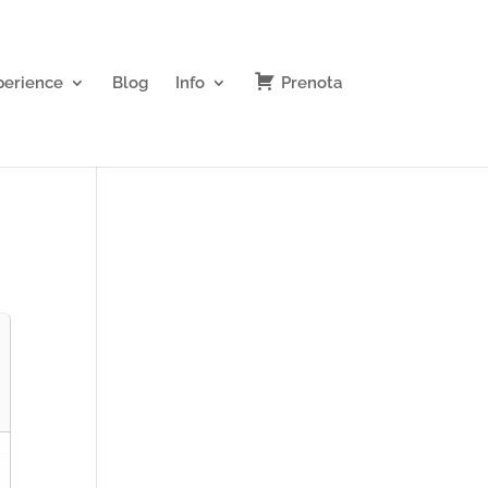
perience
Blog
Info
Prenota