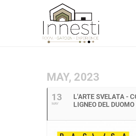
MAY, 2023
13
L'ARTE SVELATA - 
LIGNEO DEL DUOMO 
MAY