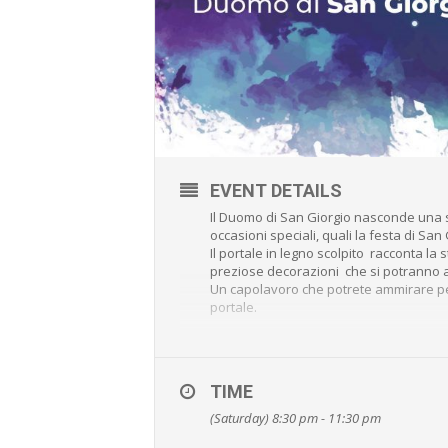
EVENT DETAILS
Il Duomo di San Giorgio nasconde una s
occasioni speciali, quali la festa di San
Il portale in legno scolpito racconta la s
preziose decorazioni che si potranno a
Un capolavoro che potrete ammirare pe
portale.
QUANDO:
• Calendario appuntamenti:
5-6 -13 Maggio 2023
TIME
DOVE: Duomo di San Giorgio – Ragusa I
• Visite consentite ogni mezz’ora, tra le 
(Saturday) 8:30 pm - 11:30 pm
• Accesso libero senza prenotazione