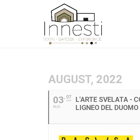
AUGUST, 2022
03
07
L'ARTE SVELATA - 
SEP
LIGNEO DEL DUOMO 
AUG