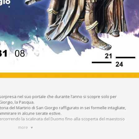
orpresa nel suo portale che durante l’anno si scopre solo per
 Giorgio, la Pasqua.
toria del Martirio di San Giorgio raffigurato in sei formelle intagliate,
mmirare in alcune serate estive.
rcorrendo la scalinata del Duomo fino alla scoperta del maestoso
more