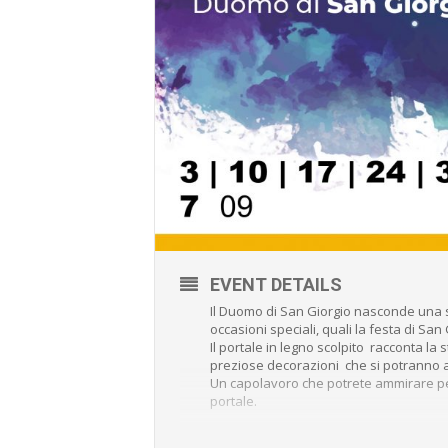
EVENT DETAILS
Il Duomo di San Giorgio nasconde una s
occasioni speciali, quali la festa di San
Il portale in legno scolpito racconta la s
preziose decorazioni che si potranno a
Un capolavoro che potrete ammirare pe
portale.
QUANDO: