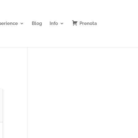
perience
Blog
Info
Prenota