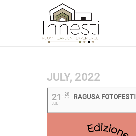
JULY, 2022
21
28
RAGUSA FOTOFESTIV
AUG
JUL