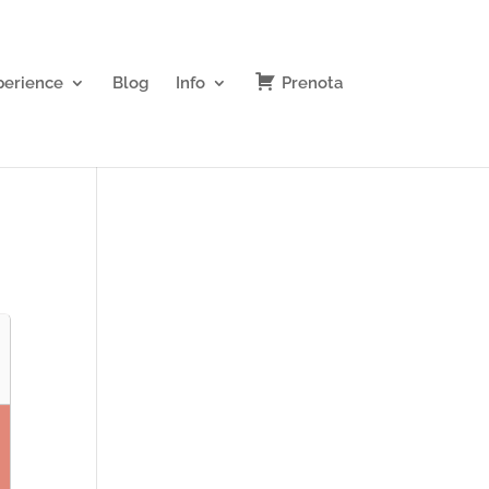
perience
Blog
Info
Prenota