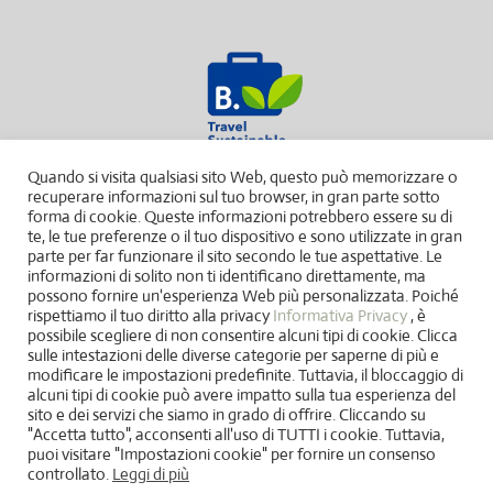
Quando si visita qualsiasi sito Web, questo può memorizzare o
recuperare informazioni sul tuo browser, in gran parte sotto
forma di cookie. Queste informazioni potrebbero essere su di
te, le tue preferenze o il tuo dispositivo e sono utilizzate in gran
parte per far funzionare il sito secondo le tue aspettative. Le
informazioni di solito non ti identificano direttamente, ma
possono fornire un'esperienza Web più personalizzata. Poiché
rispettiamo il tuo diritto alla privacy
Informativa Privacy
, è
possibile scegliere di non consentire alcuni tipi di cookie. Clicca
sulle intestazioni delle diverse categorie per saperne di più e
modificare le impostazioni predefinite. Tuttavia, il bloccaggio di
alcuni tipi di cookie può avere impatto sulla tua esperienza del
sito e dei servizi che siamo in grado di offrire. Cliccando su
"Accetta tutto", acconsenti all'uso di TUTTI i cookie. Tuttavia,
puoi visitare "Impostazioni cookie" per fornire un consenso
controllato.
Leggi di più