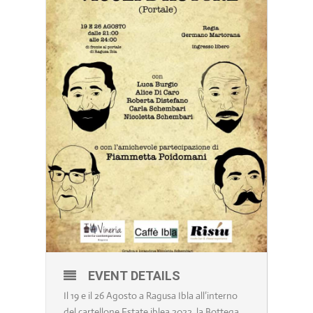
EVENT DETAILS
Il 19 e il 26 Agosto a Ragusa Ibla all’interno
del cartellone Estate iblea 2022 la Bottega