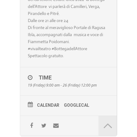
dell’Attore vi parlerà di Camilleri, Verga,
Pirandello e Pitré.
Dalle ore 21 alle ore 24
Di fronte al meraviglioso Portale di Ragusa
Ibla, accompagnati dalla musica e voce di
Fiammetta Poidomani.
#vivailteatro #BottegadellAttore
Spettacolo gratuito.
TIME
19 (Friday) 9:00 am - 26 (Friday) 12:00 pm
CALENDAR
GOOGLECAL