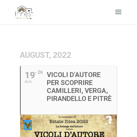
AUGUST, 2022
19
26
VICOLI D'AUTORE
PER SCOPRIRE
AUG
CAMILLERI, VERGA,
PIRANDELLO E PITRÈ