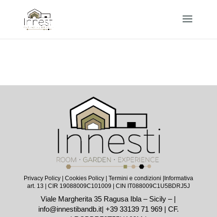
Privacy Policy
|
Cookies Policy
|
Termini e condizioni |
Informativa
art. 13
| CIR 19088009C101009 | CIN IT088009C1U5BDRJ5J
Viale Margherita 35 Ragusa Ibla – Sicily – |
info@innestibandb.it
|
+39 33139 71 969
| CF.