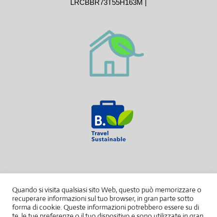
LRCBBR73T55H163M |
Quando si visita qualsiasi sito Web, questo può memorizzare o
recuperare informazioni sul tuo browser, in gran parte sotto
forma di cookie. Queste informazioni potrebbero essere su di
te, le tue preferenze o il tuo dispositivo e sono utilizzate in gran