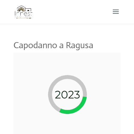
Capodanno a Ragusa