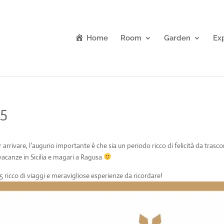
Home
Room
Garden
Ex
25
rivare, l’augurio importante è che sia un periodo ricco di felicità da trasco
acanze in Sicilia e magari a Ragusa
 ricco di viaggi e meravigliose esperienze da ricordare!