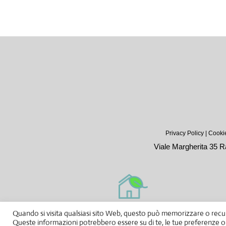
Privacy Policy
|
Cookie
Viale Margherita 35 Ra
Quando si visita qualsiasi sito Web, questo può memorizzare o recup
Queste informazioni potrebbero essere su di te, le tue preferenze o il