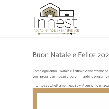
Buon Natale e Felice 20
Come ogni anno il Natale e il Nuovo Anno stanno per ar
con i propri cari magari programmando le prossime v
Intanto spacchettiamo i regali e vi Auguriamo un 2025