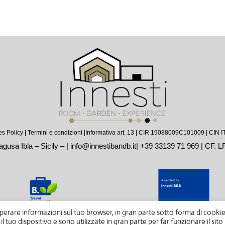
s Policy
|
Termini e condizioni |
Informativa art. 13
| CIR 19088009C101009 | CIN
gusa Ibla – Sicily – |
info@innestibandb.it
|
+39 33139 71 969
| CF. 
erare informazioni sul tuo browser, in gran parte sotto forma di cookie
 tuo dispositivo e sono utilizzate in gran parte per far funzionare il sito