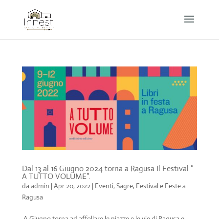
Dal 13 al 16 Giugno 2024 torna a Ragusa Il Festival ”
A TUTTO VOLUME”.
da
admin
|
Apr 20, 2022
|
Eventi, Sagre, Festival e Feste a
Ragusa
A Giugno torna ad affollare le piazze e le vie di Ragusa e