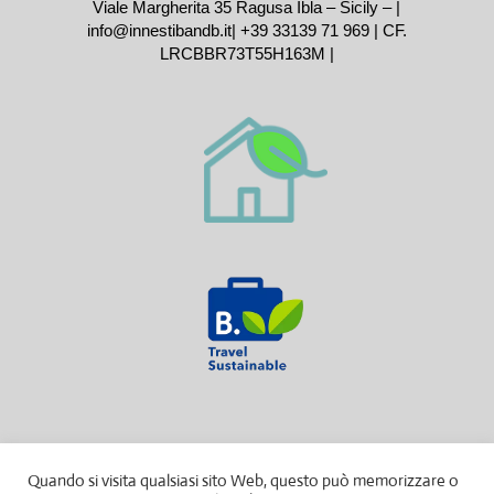
Viale Margherita 35 Ragusa Ibla – Sicily – |
info@innestibandb.it
|
+39 33139 71 969
| CF.
LRCBBR73T55H163M |
Quando si visita qualsiasi sito Web, questo può memorizzare o