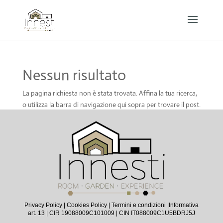
Nessun risultato
La pagina richiesta non è stata trovata. Affina la tua ricerca,
o utilizza la barra di navigazione qui sopra per trovare il post.
Privacy Policy
|
Cookies Policy
|
Termini e condizioni |
Informativa
art. 13
| CIR 19088009C101009 | CIN IT088009C1U5BDRJ5J