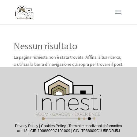
Nessun risultato
La pagina richiesta non è stata trovata. Affina la tua ricerca,
o utilizza la barra di navigazione qui sopra per trovare il post.
Privacy Policy
|
Cookies Policy
|
Termini e condizioni |
Informativa
art. 13
| CIR 19088009C101009 | CIN IT088009C1U5BDRJ5J