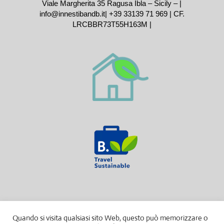
Viale Margherita 35 Ragusa Ibla – Sicily – |
info@innestibandb.it
|
+39 33139 71 969
| CF.
LRCBBR73T55H163M |
Quando si visita qualsiasi sito Web, questo può memorizzare o