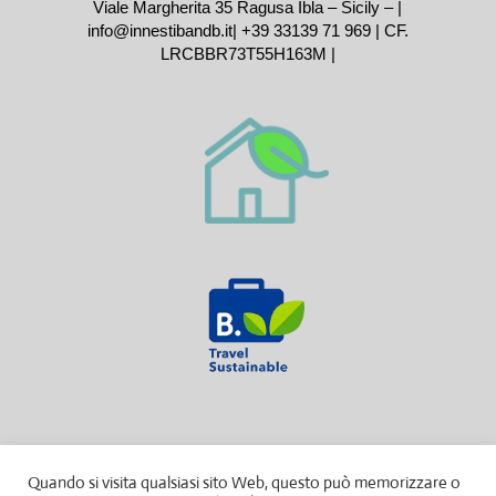
Viale Margherita 35 Ragusa Ibla – Sicily – |
info@innestibandb.it
|
+39 33139 71 969
| CF.
LRCBBR73T55H163M |
Quando si visita qualsiasi sito Web, questo può memorizzare o