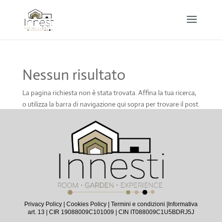
Nessun risultato
La pagina richiesta non è stata trovata. Affina la tua ricerca,
o utilizza la barra di navigazione qui sopra per trovare il post.
Privacy Policy
|
Cookies Policy
|
Termini e condizioni |
Informativa
art. 13
| CIR 19088009C101009 | CIN IT088009C1U5BDRJ5J