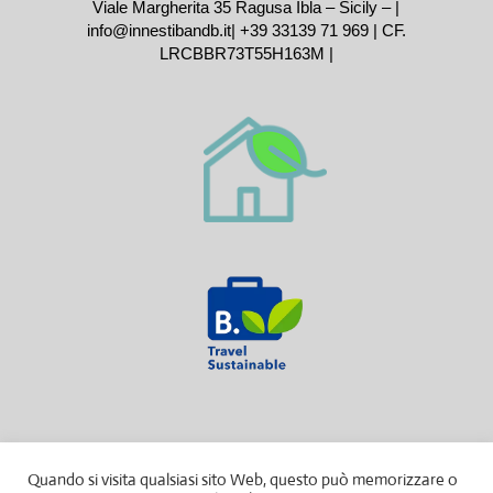
Viale Margherita 35 Ragusa Ibla – Sicily – |
info@innestibandb.it
|
+39 33139 71 969
| CF.
LRCBBR73T55H163M |
Quando si visita qualsiasi sito Web, questo può memorizzare o