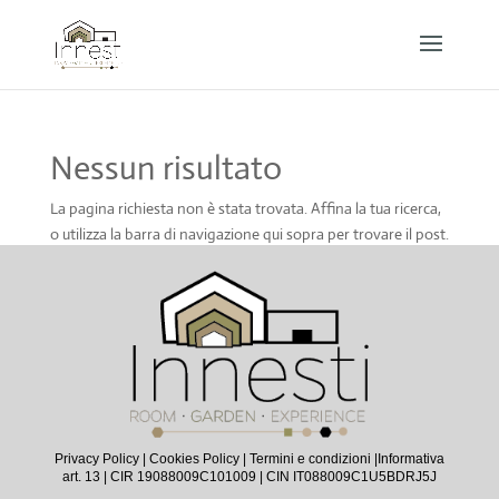
Nessun risultato
La pagina richiesta non è stata trovata. Affina la tua ricerca,
o utilizza la barra di navigazione qui sopra per trovare il post.
Privacy Policy
|
Cookies Policy
|
Termini e condizioni |
Informativa
art. 13
| CIR 19088009C101009 | CIN IT088009C1U5BDRJ5J