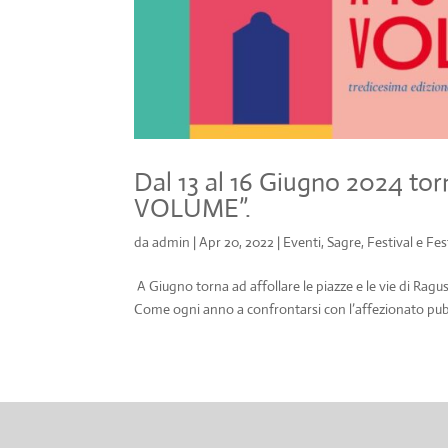
Dal 13 al 16 Giugno 2024 tor
VOLUME”.
da
admin
|
Apr 20, 2022
|
Eventi, Sagre, Festival e Fe
A Giugno torna ad affollare le piazze e le vie di Ragus
Come ogni anno a confrontarsi con l’affezionato pubblico 