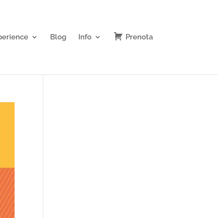
perience
Blog
Info
Prenota