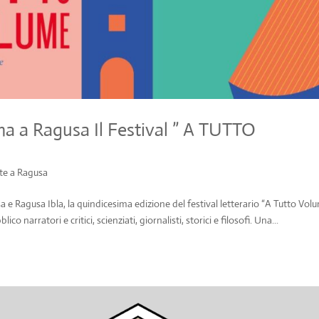
na a Ragusa Il Festival ” A TUTTO
ste a Ragusa
a e Ragusa Ibla, la quindicesima edizione del festival letterario “A Tutto Volu
narratori e critici, scienziati, giornalisti, storici e filosofi. Una...