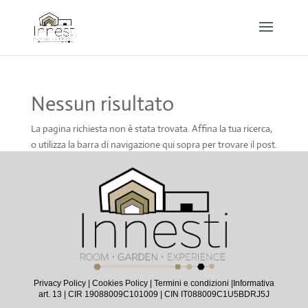
Nessun risultato
La pagina richiesta non è stata trovata. Affina la tua ricerca,
o utilizza la barra di navigazione qui sopra per trovare il post.
Privacy Policy
|
Cookies Policy
|
Termini e condizioni |
Informativa
art. 13
| CIR 19088009C101009 | CIN IT088009C1U5BDRJ5J