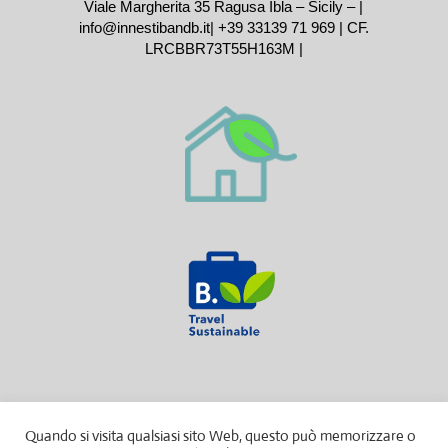
Viale Margherita 35 Ragusa Ibla – Sicily – |
info@innestibandb.it
|
+39 33139 71 969
| CF.
LRCBBR73T55H163M |
Quando si visita qualsiasi sito Web, questo può memorizzare o