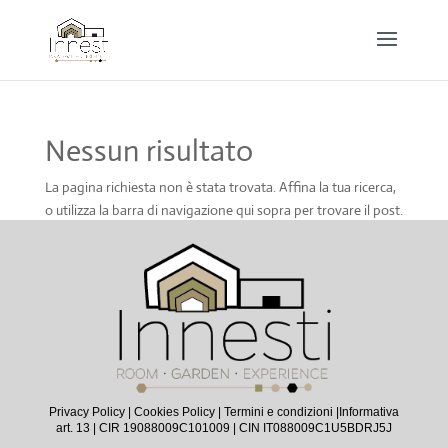
Nessun risultato
La pagina richiesta non è stata trovata. Affina la tua ricerca,
o utilizza la barra di navigazione qui sopra per trovare il post.
Privacy Policy
|
Cookies Policy
|
Termini e condizioni |
Informativa
art. 13
| CIR 19088009C101009 | CIN IT088009C1U5BDRJ5J