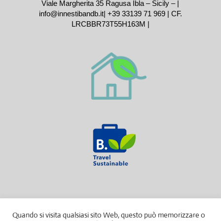
Viale Margherita 35 Ragusa Ibla – Sicily – |
info@innestibandb.it
|
+39 33139 71 969
| CF.
LRCBBR73T55H163M |
Quando si visita qualsiasi sito Web, questo può memorizzare o