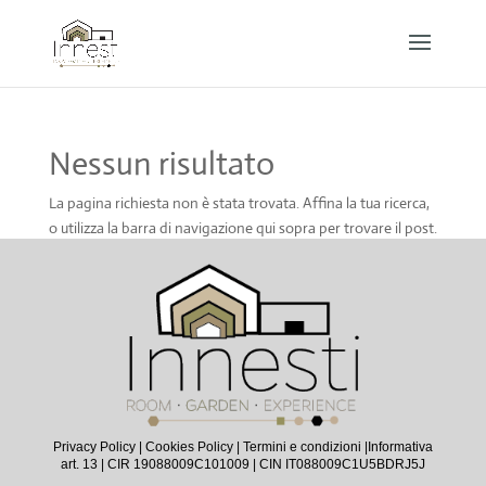
Nessun risultato
La pagina richiesta non è stata trovata. Affina la tua ricerca,
o utilizza la barra di navigazione qui sopra per trovare il post.
Privacy Policy
|
Cookies Policy
|
Termini e condizioni |
Informativa
art. 13
| CIR 19088009C101009 | CIN IT088009C1U5BDRJ5J