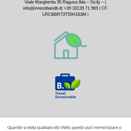
Viale Margherita 35 Ragusa Ibla – Sicily – |
info@innestibandb.it
|
+39 33139 71 969
| CF.
LRCBBR73T55H163M |
Quando si visita qualsiasi sito Web, questo può memorizzare o