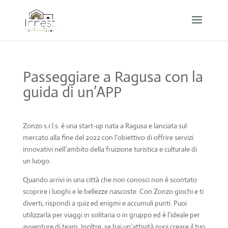
Passeggiare a Ragusa con la
guida di un’APP
Zonzo s.r.l.s. è una start-up nata a Ragusa e lanciata sul
mercato alla fine del 2022 con l’obiettivo di offrire servizi
innovativi nell’ambito della fruizione turistica e culturale di
un luogo.
Quando arrivi in una città che non conosci non è scontato
scoprire i luoghi e le bellezze nascoste. Con Zonzo giochi e ti
diverti, rispondi a quiz ed enigmi e accumuli punti. Puoi
utilizzarla per viaggi in solitaria o in gruppo ed è l’ideale per
avventure di team. Inoltre, se hai un’attività puoi creare il tuo