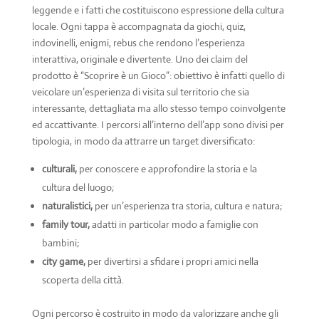
leggende e i fatti che costituiscono espressione della cultura
locale. Ogni tappa è accompagnata da giochi, quiz,
indovinelli, enigmi, rebus che rendono l’esperienza
interattiva, originale e divertente. Uno dei claim del
prodotto è “Scoprire è un Gioco”: obiettivo è infatti quello di
veicolare un’esperienza di visita sul territorio che sia
interessante, dettagliata ma allo stesso tempo coinvolgente
ed accattivante. I percorsi all’interno dell’app sono divisi per
tipologia, in modo da attrarre un target diversificato:
culturali,
per conoscere e approfondire la storia e la
cultura del luogo;
naturalistici,
per un’esperienza tra storia, cultura e natura;
family tour,
adatti in particolar modo a famiglie con
bambini;
city game,
per divertirsi a sfidare i propri amici nella
scoperta della città.
Ogni percorso è costruito in modo da valorizzare anche gli