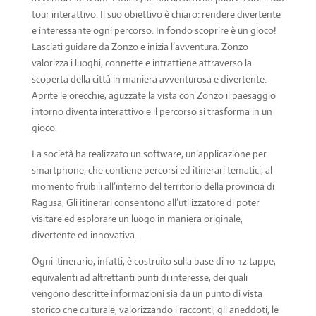
tour interattivo. Il suo obiettivo è chiaro: rendere divertente
e interessante ogni percorso. In fondo scoprire è un gioco!
Lasciati guidare da Zonzo e inizia l’avventura. Zonzo
valorizza i luoghi, connette e intrattiene attraverso la
scoperta della città in maniera avventurosa e divertente.
Aprite le orecchie, aguzzate la vista con Zonzo il paesaggio
intorno diventa interattivo e il percorso si trasforma in un
gioco.
La società ha realizzato un software, un’applicazione per
smartphone, che contiene percorsi ed itinerari tematici, al
momento fruibili all’interno del territorio della provincia di
Ragusa, Gli itinerari consentono all’utilizzatore di poter
visitare ed esplorare un luogo in maniera originale,
divertente ed innovativa.
Ogni itinerario, infatti, è costruito sulla base di 10-12 tappe,
equivalenti ad altrettanti punti di interesse, dei quali
vengono descritte informazioni sia da un punto di vista
storico che culturale, valorizzando i racconti, gli aneddoti, le