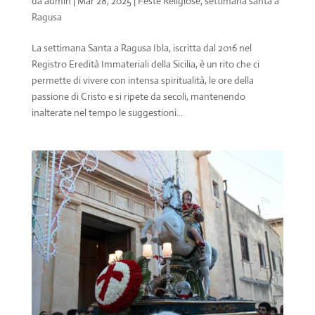
da
admin
|
Mar 28, 2025
|
Feste Religiose
,
settimana santa a
Ragusa
La settimana Santa a Ragusa Ibla, iscritta dal 2016 nel
Registro Eredità Immateriali della Sicilia, è un rito che ci
permette di vivere con intensa spiritualità, le ore della
passione di Cristo e si ripete da secoli, mantenendo
inalterate nel tempo le suggestioni...