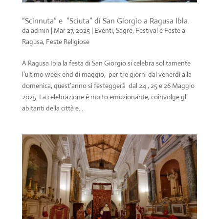
“Scinnuta” e “Sciuta” di San Giorgio a Ragusa Ibla.
da
admin
|
Mar 27, 2025
|
Eventi, Sagre, Festival e Feste a
Ragusa
,
Feste Religiose
A Ragusa Ibla la festa di San Giorgio si celebra solitamente
l’ultimo week end di maggio, per tre giorni dal venerdì alla
domenica, quest’anno si festeggerà dal 24 , 25 e 26 Maggio
2025. La celebrazione è molto emozionante, coinvolge gli
abitanti della città e...