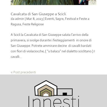
Cavalcata di San Giuseppe a Scicli.
da
admin
|
Mar 8, 2023
|
Eventi, Sagre, Festival e Feste a
Ragusa
,
Feste Religiose
A Scicli la Cavalcata di San Giuseppe saluta l’arrivo della
primavera, si svolge durante i festeggiamenti in onore di
San Giuseppe. Potrete ammirare decine di cavalli bardati
con fiori di violaciocche, ( “u balucu” nel dialetto sciclitano.) I
cavalli...
« Post precedenti