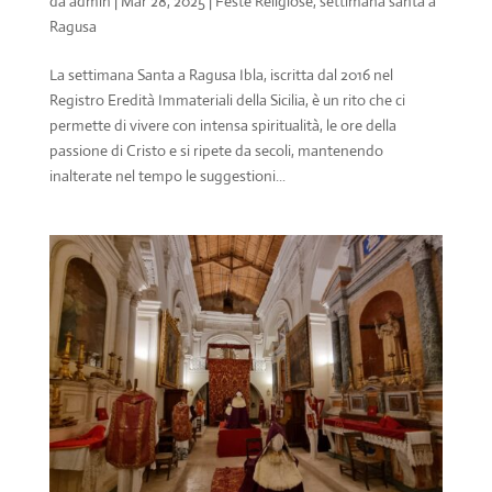
da
admin
|
Mar 28, 2025
|
Feste Religiose
,
settimana santa a
Ragusa
La settimana Santa a Ragusa Ibla, iscritta dal 2016 nel
Registro Eredità Immateriali della Sicilia, è un rito che ci
permette di vivere con intensa spiritualità, le ore della
passione di Cristo e si ripete da secoli, mantenendo
inalterate nel tempo le suggestioni...