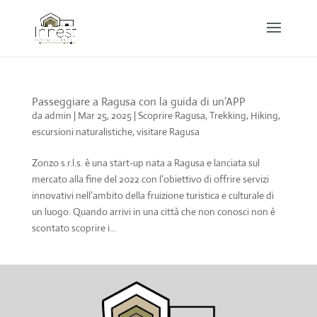
Passeggiare a Ragusa con la guida di un’APP
da
admin
|
Mar 25, 2025
|
Scoprire Ragusa
,
Trekking, Hiking,
escursioni naturalistiche
,
visitare Ragusa
Zonzo s.r.l.s. è una start-up nata a Ragusa e lanciata sul
mercato alla fine del 2022 con l’obiettivo di offrire servizi
innovativi nell’ambito della fruizione turistica e culturale di
un luogo. Quando arrivi in una città che non conosci non è
scontato scoprire i...