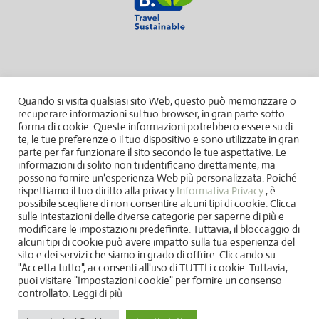
Quando si visita qualsiasi sito Web, questo può memorizzare o
recuperare informazioni sul tuo browser, in gran parte sotto
forma di cookie. Queste informazioni potrebbero essere su di
te, le tue preferenze o il tuo dispositivo e sono utilizzate in gran
parte per far funzionare il sito secondo le tue aspettative. Le
informazioni di solito non ti identificano direttamente, ma
possono fornire un'esperienza Web più personalizzata. Poiché
rispettiamo il tuo diritto alla privacy
Informativa Privacy
, è
possibile scegliere di non consentire alcuni tipi di cookie. Clicca
sulle intestazioni delle diverse categorie per saperne di più e
modificare le impostazioni predefinite. Tuttavia, il bloccaggio di
alcuni tipi di cookie può avere impatto sulla tua esperienza del
sito e dei servizi che siamo in grado di offrire. Cliccando su
"Accetta tutto", acconsenti all'uso di TUTTI i cookie. Tuttavia,
puoi visitare "Impostazioni cookie" per fornire un consenso
controllato.
Leggi di più