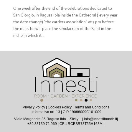
One week after the end of the celebrations dedicated to
San Giorgio, in Ragusa Ibla inside the Cathedral ( every year
the date change) “the carriers association” at 7 pm before
the mass he will place the simulacrum of the Saint in the
niche in which it...
Privacy Policy
|
Cookies Policy
|
Terms and Conditions
|
Informativa art. 13
| CIR 19088009C101009
Viale Margherita 35 Ragusa Ibla – Sicily – |
info@innestibandb.it
|
+39 33139 71 969 | CF. LRCBBR73T55H163M |